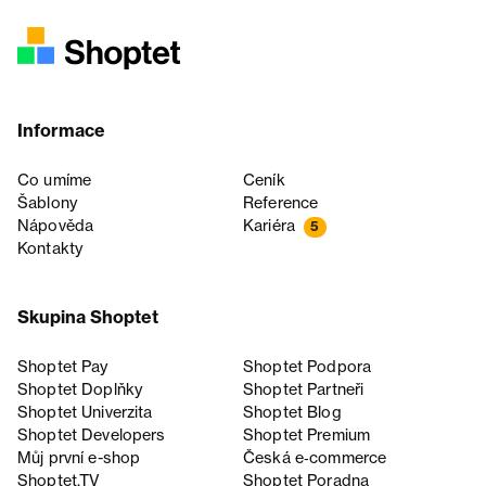
Informace
Co umíme
Ceník
Šablony
Reference
Nápověda
Kariéra
5
Kontakty
Skupina Shoptet
Shoptet Pay
Shoptet Podpora
Shoptet Doplňky
Shoptet Partneři
Shoptet Univerzita
Shoptet Blog
Shoptet Developers
Shoptet Premium
Můj první e-shop
Česká e‑commerce
Shoptet.TV
Shoptet Poradna