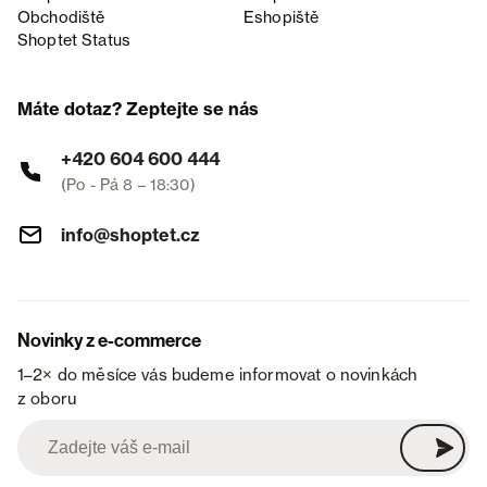
Obchodiště
Eshopiště
Shoptet Status
Máte dotaz? Zeptejte se nás
+420 604 600 444
(Po - Pá 8 – 18:30)
info@shoptet.cz
Novinky z e-commerce
1–2× do měsíce vás budeme informovat o novinkách
z oboru