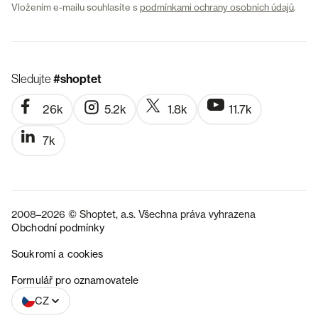
Vložením e-mailu souhlasíte s
podmínkami ochrany osobních údajů
.
Sledujte
#shoptet
26k
5.2k
1.8k
11.7k
7k
2008–2026 © Shoptet, a.s. Všechna práva vyhrazena
Obchodní podmínky
Soukromí a cookies
SK
Formulář pro oznamovatele
CZ