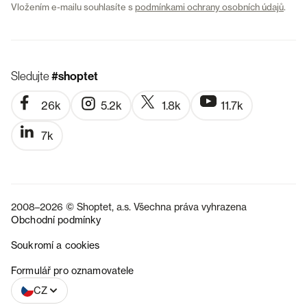
Vložením e-mailu souhlasíte s
podmínkami ochrany osobních údajů
.
Sledujte
#shoptet
26k
5.2k
1.8k
11.7k
7k
2008–2026 © Shoptet, a.s. Všechna práva vyhrazena
Obchodní podmínky
Soukromí a cookies
SK
Formulář pro oznamovatele
CZ