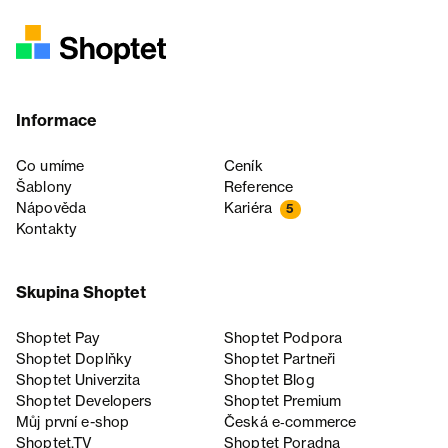
Informace
Co umíme
Ceník
Šablony
Reference
Nápověda
Kariéra
5
Kontakty
Skupina Shoptet
Shoptet Pay
Shoptet Podpora
Shoptet Doplňky
Shoptet Partneři
Shoptet Univerzita
Shoptet Blog
Shoptet Developers
Shoptet Premium
Můj první e-shop
Česká e‑commerce
Shoptet.TV
Shoptet Poradna