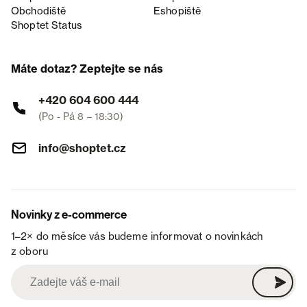
Obchodiště
Eshopiště
Shoptet Status
Máte dotaz? Zeptejte se nás
+420 604 600 444
(Po - Pá 8 – 18:30)
info@shoptet.cz
Novinky z e-commerce
1–2× do měsíce vás budeme informovat o novinkách
z oboru