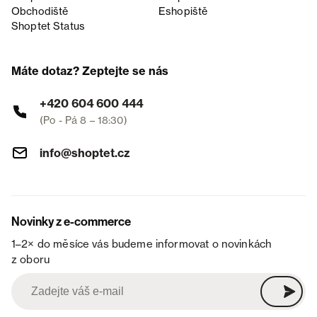
Obchodiště
Eshopiště
Shoptet Status
Máte dotaz? Zeptejte se nás
+420 604 600 444
(Po - Pá 8 – 18:30)
info@shoptet.cz
Novinky z e-commerce
1–2× do měsíce vás budeme informovat o novinkách
z oboru