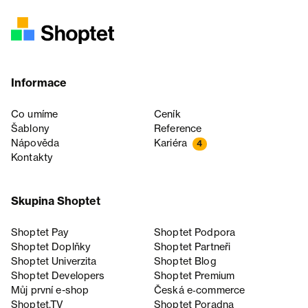
Informace
Co umíme
Ceník
Šablony
Reference
Nápověda
Kariéra
4
Kontakty
Skupina Shoptet
Shoptet Pay
Shoptet Podpora
Shoptet Doplňky
Shoptet Partneři
Shoptet Univerzita
Shoptet Blog
Shoptet Developers
Shoptet Premium
Můj první e-shop
Česká e‑commerce
Shoptet.TV
Shoptet Poradna