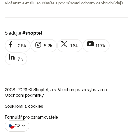
Vložením e-mailu souhlasíte s
podmínkami ochrany osobních údajů
.
Sledujte
#shoptet
26k
5.2k
1.8k
11.7k
7k
2008–2026 © Shoptet, a.s. Všechna práva vyhrazena
Obchodní podmínky
Soukromí a cookies
SK
Formulář pro oznamovatele
CZ