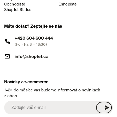
Obchodiště
Eshopiště
Shoptet Status
Máte dotaz? Zeptejte se nás
+420 604 600 444
(Po - Pá 8 – 18:30)
info@shoptet.cz
Novinky z e-commerce
1–2× do měsíce vás budeme informovat o novinkách
z oboru