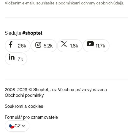
Vložením e-mailu souhlasíte s
podmínkami ochrany osobních údajů
.
Sledujte
#shoptet
26k
5.2k
1.8k
11.7k
7k
2008–2026 © Shoptet, a.s. Všechna práva vyhrazena
Obchodní podmínky
Soukromí a cookies
SK
Formulář pro oznamovatele
CZ