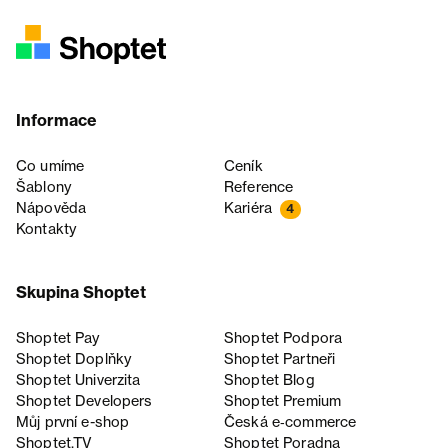
Informace
Co umíme
Ceník
Šablony
Reference
Nápověda
Kariéra
4
Kontakty
Skupina Shoptet
Shoptet Pay
Shoptet Podpora
Shoptet Doplňky
Shoptet Partneři
Shoptet Univerzita
Shoptet Blog
Shoptet Developers
Shoptet Premium
Můj první e-shop
Česká e‑commerce
Shoptet.TV
Shoptet Poradna