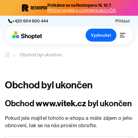
Potkáme se na Reshoperu 15. 10.?
Přijď na největší e-commerce akci v ČR.
+420 604 600 444
Přihlásit
Vyzkoušet
Obchod byl ukončen
Obchod byl ukončen
Obchod
www.vitek.cz
byl ukončen
Pokud jste majitel tohoto e-shopu a máte zájem o jeho
obnovení, tak se na nás prosím obraťte.