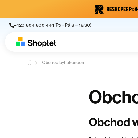
Potk
+420 604 600 444
(Po - Pá 8 – 18:30)
Obchod byl ukončen
Obcho
Obchod