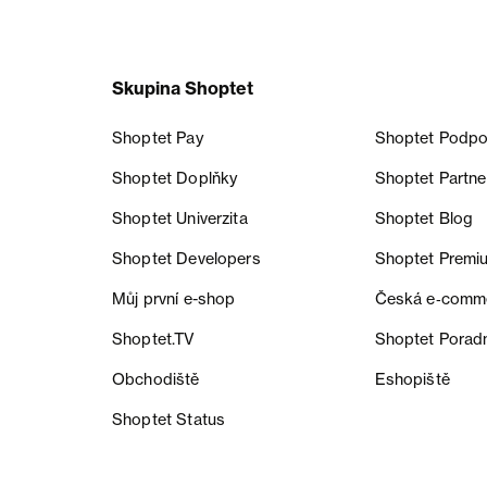
Skupina Shoptet
Shoptet Pay
Shoptet Podpo
Shoptet Doplňky
Shoptet Partne
Shoptet Univerzita
Shoptet Blog
Shoptet Developers
Shoptet Premi
Můj první e-shop
Česká e‑comm
Shoptet.TV
Shoptet Porad
Obchodiště
Eshopiště
Shoptet Status