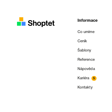
Informace
Co umíme
Ceník
Šablony
Reference
Nápověda
Kariéra
5
Kontakty