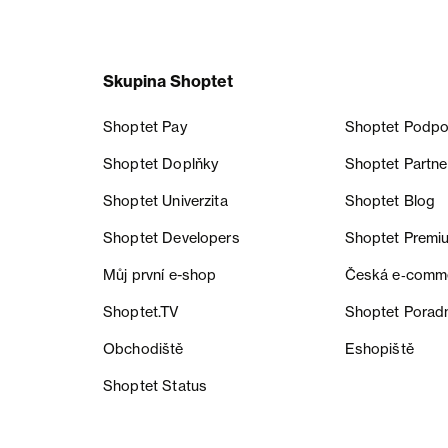
Skupina Shoptet
Shoptet Pay
Shoptet Podpo
Shoptet Doplňky
Shoptet Partne
Shoptet Univerzita
Shoptet Blog
Shoptet Developers
Shoptet Premi
Můj první e-shop
Česká e‑comm
Shoptet.TV
Shoptet Porad
Obchodiště
Eshopiště
Shoptet Status