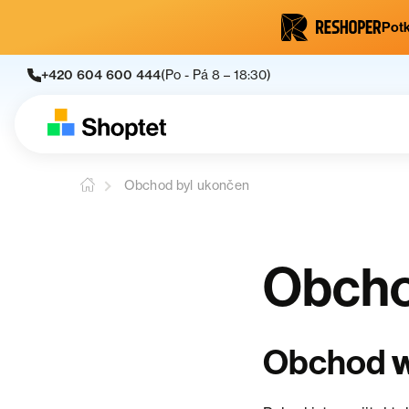
Potk
+420 604 600 444
(Po - Pá 8 – 18:30)
Obchod byl ukončen
Obcho
Obchod