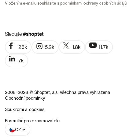
Vložením e-mailu souhlasíte s
podmínkami ochrany osobních údajů
.
Sledujte
#shoptet
26k
5.2k
1.8k
11.7k
7k
2008–2026 © Shoptet, a.s. Všechna práva vyhrazena
Obchodní podmínky
Soukromí a cookies
SK
Formulář pro oznamovatele
CZ