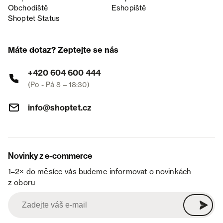
Obchodiště
Eshopiště
Shoptet Status
Máte dotaz? Zeptejte se nás
+420 604 600 444
(Po - Pá 8 – 18:30)
info@shoptet.cz
Novinky z e-commerce
1–2× do měsíce vás budeme informovat o novinkách
z oboru