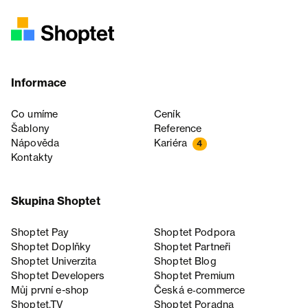
Informace
Co umíme
Ceník
Šablony
Reference
Nápověda
Kariéra
4
Kontakty
Skupina Shoptet
Shoptet Pay
Shoptet Podpora
Shoptet Doplňky
Shoptet Partneři
Shoptet Univerzita
Shoptet Blog
Shoptet Developers
Shoptet Premium
Můj první e-shop
Česká e‑commerce
Shoptet.TV
Shoptet Poradna