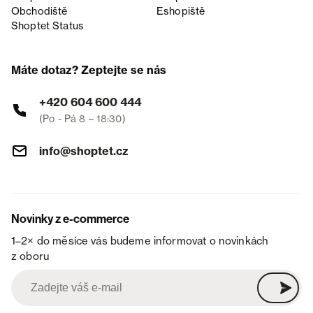
Obchodiště
Eshopiště
Shoptet Status
Máte dotaz? Zeptejte se nás
+420 604 600 444
(Po - Pá 8 – 18:30)
info@shoptet.cz
Novinky z e-commerce
1–2× do měsíce vás budeme informovat o novinkách
z oboru