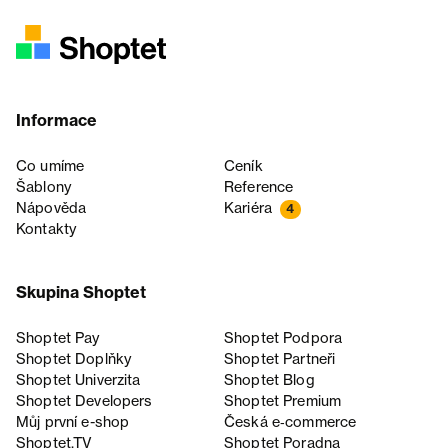
Informace
Co umíme
Ceník
Šablony
Reference
Nápověda
Kariéra
4
Kontakty
Skupina Shoptet
Shoptet Pay
Shoptet Podpora
Shoptet Doplňky
Shoptet Partneři
Shoptet Univerzita
Shoptet Blog
Shoptet Developers
Shoptet Premium
Můj první e-shop
Česká e‑commerce
Shoptet.TV
Shoptet Poradna