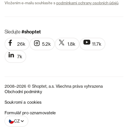
Vložením e-mailu souhlasíte s
podmínkami ochrany osobních údajů
.
Sledujte
#shoptet
26k
5.2k
1.8k
11.7k
7k
2008–2026 © Shoptet, a.s. Všechna práva vyhrazena
Obchodní podmínky
Soukromí a cookies
SK
Formulář pro oznamovatele
CZ