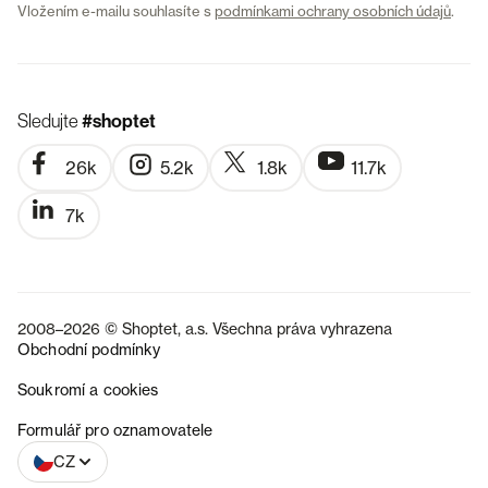
Vložením e-mailu souhlasíte s
podmínkami ochrany osobních údajů
.
Sledujte
#shoptet
26k
5.2k
1.8k
11.7k
7k
2008–2026 © Shoptet, a.s. Všechna práva vyhrazena
Obchodní podmínky
Soukromí a cookies
SK
Formulář pro oznamovatele
CZ