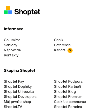
Informace
Co umíme
Ceník
Šablony
Reference
Nápověda
Kariéra
5
Kontakty
Skupina Shoptet
Shoptet Pay
Shoptet Podpora
Shoptet Doplňky
Shoptet Partneři
Shoptet Univerzita
Shoptet Blog
Shoptet Developers
Shoptet Premium
Můj první e-shop
Česká e‑commerce
Shoptet.TV
Shoptet Poradna