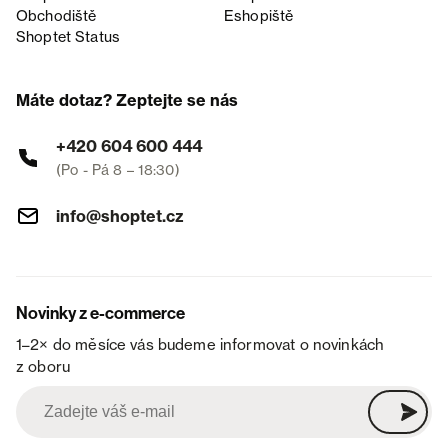
Obchodiště
Eshopiště
Shoptet Status
Máte dotaz? Zeptejte se nás
+420 604 600 444
(Po - Pá 8 – 18:30)
info@shoptet.cz
Novinky z e-commerce
1–2× do měsíce vás budeme informovat o novinkách
z oboru