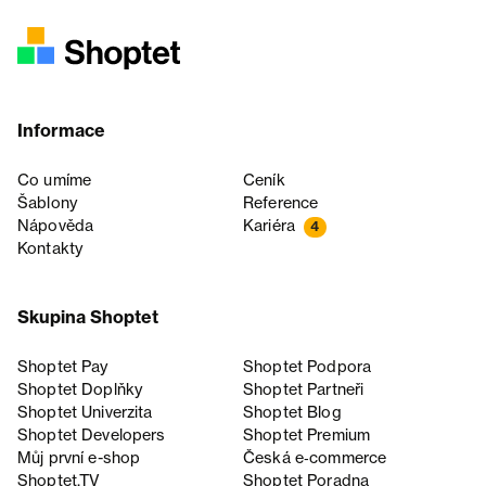
Informace
Co umíme
Ceník
Šablony
Reference
Nápověda
Kariéra
4
Kontakty
Skupina Shoptet
Shoptet Pay
Shoptet Podpora
Shoptet Doplňky
Shoptet Partneři
Shoptet Univerzita
Shoptet Blog
Shoptet Developers
Shoptet Premium
Můj první e-shop
Česká e‑commerce
Shoptet.TV
Shoptet Poradna