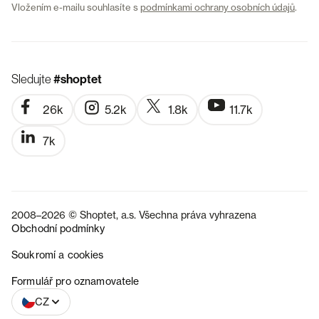
Vložením e-mailu souhlasíte s
podmínkami ochrany osobních údajů
.
Sledujte
#shoptet
26k
5.2k
1.8k
11.7k
7k
2008–2026 © Shoptet, a.s. Všechna práva vyhrazena
Obchodní podmínky
Soukromí a cookies
SK
Formulář pro oznamovatele
CZ