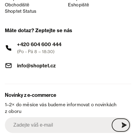
Obchodiště
Eshopiště
Shoptet Status
Máte dotaz? Zeptejte se nás
+420 604 600 444
(Po - Pá 8 – 18:30)
info@shoptet.cz
Novinky z e-commerce
1–2× do měsíce vás budeme informovat o novinkách
z oboru