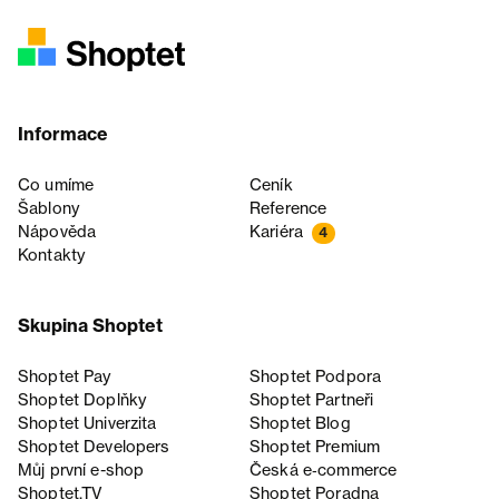
Informace
Co umíme
Ceník
Šablony
Reference
Nápověda
Kariéra
4
Kontakty
Skupina Shoptet
Shoptet Pay
Shoptet Podpora
Shoptet Doplňky
Shoptet Partneři
Shoptet Univerzita
Shoptet Blog
Shoptet Developers
Shoptet Premium
Můj první e-shop
Česká e‑commerce
Shoptet.TV
Shoptet Poradna