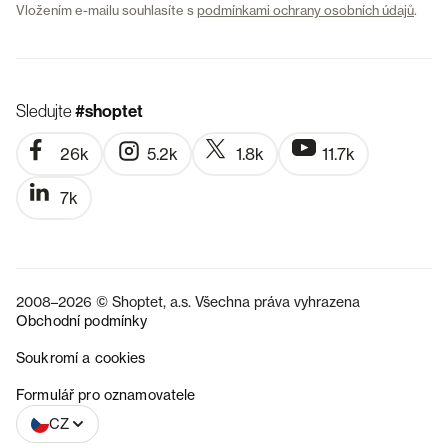
Vložením e-mailu souhlasíte s
podmínkami ochrany osobních údajů
.
Sledujte
#shoptet
26k
5.2k
1.8k
11.7k
7k
2008–2026 © Shoptet, a.s. Všechna práva vyhrazena
Obchodní podmínky
Soukromí a cookies
SK
Formulář pro oznamovatele
CZ