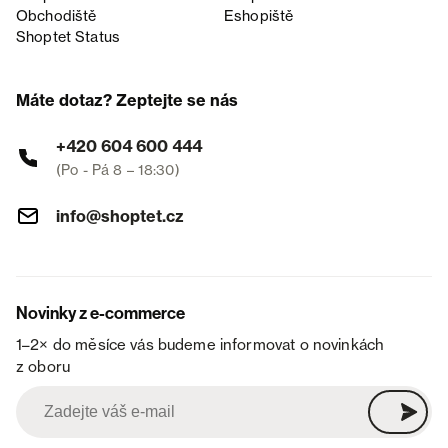
Obchodiště
Eshopiště
Shoptet Status
Máte dotaz? Zeptejte se nás
+420 604 600 444
(Po - Pá 8 – 18:30)
info@shoptet.cz
Novinky z e-commerce
1–2× do měsíce vás budeme informovat o novinkách
z oboru