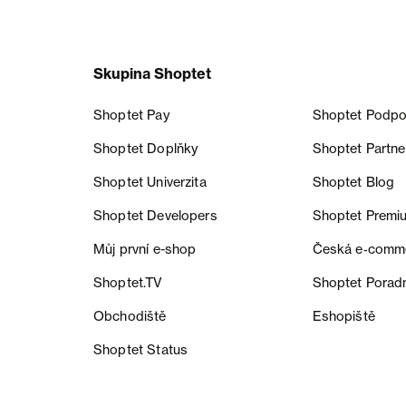
Skupina Shoptet
Shoptet Pay
Shoptet Podpo
Shoptet Doplňky
Shoptet Partne
Shoptet Univerzita
Shoptet Blog
Shoptet Developers
Shoptet Premi
Můj první e-shop
Česká e‑comm
Shoptet.TV
Shoptet Porad
Obchodiště
Eshopiště
Shoptet Status