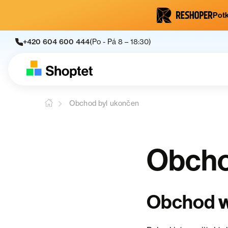
Potk
+420 604 600 444
(Po - Pá 8 – 18:30)
Obchod byl ukončen
Obcho
Obchod