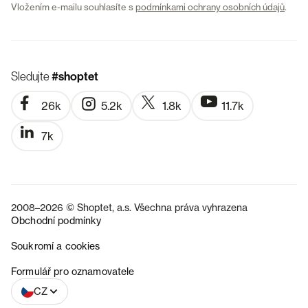
Vložením e-mailu souhlasíte s
podmínkami ochrany osobních údajů
.
Sledujte
#shoptet
26k
5.2k
1.8k
11.7k
7k
2008–2026 © Shoptet, a.s. Všechna práva vyhrazena
Obchodní podmínky
Soukromí a cookies
SK
Formulář pro oznamovatele
CZ