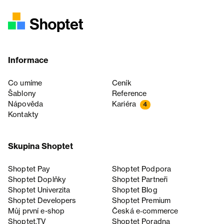
Informace
Co umíme
Ceník
Šablony
Reference
Nápověda
Kariéra
4
Kontakty
Skupina Shoptet
Shoptet Pay
Shoptet Podpora
Shoptet Doplňky
Shoptet Partneři
Shoptet Univerzita
Shoptet Blog
Shoptet Developers
Shoptet Premium
Můj první e-shop
Česká e‑commerce
Shoptet.TV
Shoptet Poradna