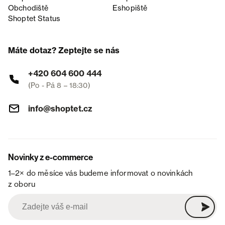
Obchodiště
Eshopiště
Shoptet Status
Máte dotaz? Zeptejte se nás
+420 604 600 444
(Po - Pá 8 – 18:30)
info@shoptet.cz
Novinky z e-commerce
1–2× do měsíce vás budeme informovat o novinkách
z oboru