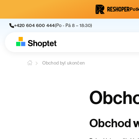
Potk
+420 604 600 444
(Po - Pá 8 – 18:30)
Obchod byl ukončen
Obcho
Obchod