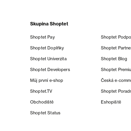
Skupina Shoptet
Shoptet Pay
Shoptet Podpo
Shoptet Doplňky
Shoptet Partne
Shoptet Univerzita
Shoptet Blog
Shoptet Developers
Shoptet Premi
Můj první e-shop
Česká e‑comm
Shoptet.TV
Shoptet Porad
Obchodiště
Eshopiště
Shoptet Status