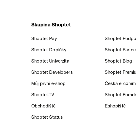
Skupina Shoptet
Shoptet Pay
Shoptet Podpo
Shoptet Doplňky
Shoptet Partne
Shoptet Univerzita
Shoptet Blog
Shoptet Developers
Shoptet Premi
Můj první e-shop
Česká e‑comm
Shoptet.TV
Shoptet Porad
Obchodiště
Eshopiště
Shoptet Status