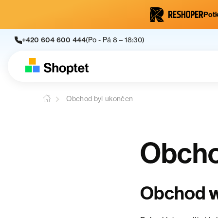
Potk
+420 604 600 444
(Po - Pá 8 – 18:30)
Obchod byl ukončen
Obcho
Obchod