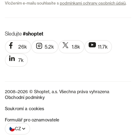
Vložením e-mailu souhlasíte s
podmínkami ochrany osobních údajů
.
Sledujte
#shoptet
26k
5.2k
1.8k
11.7k
7k
2008–2026 © Shoptet, a.s. Všechna práva vyhrazena
Obchodní podmínky
Soukromí a cookies
SK
Formulář pro oznamovatele
CZ