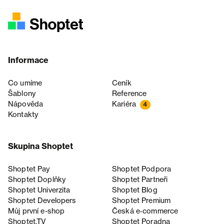
Informace
Co umíme
Ceník
Šablony
Reference
Nápověda
Kariéra
4
Kontakty
Skupina Shoptet
Shoptet Pay
Shoptet Podpora
Shoptet Doplňky
Shoptet Partneři
Shoptet Univerzita
Shoptet Blog
Shoptet Developers
Shoptet Premium
Můj první e-shop
Česká e‑commerce
Shoptet.TV
Shoptet Poradna