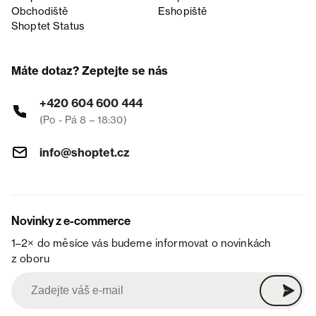
Obchodiště
Eshopiště
Shoptet Status
Máte dotaz? Zeptejte se nás
+420 604 600 444
(Po - Pá 8 – 18:30)
info@shoptet.cz
Novinky z e-commerce
1–2× do měsíce vás budeme informovat o novinkách
z oboru