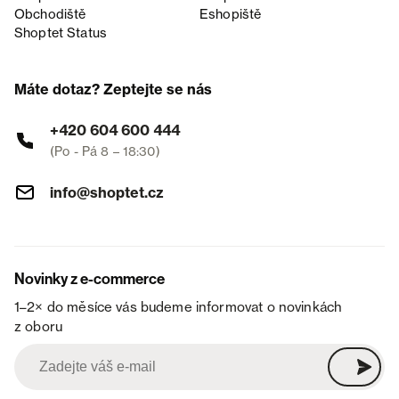
Obchodiště
Eshopiště
Shoptet Status
Máte dotaz? Zeptejte se nás
+420 604 600 444
(Po - Pá 8 – 18:30)
info@shoptet.cz
Novinky z e-commerce
1–2× do měsíce vás budeme informovat o novinkách
z oboru