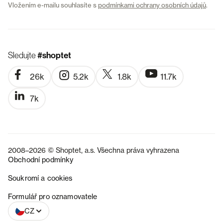
Vložením e-mailu souhlasíte s
podmínkami ochrany osobních údajů
.
Sledujte
#shoptet
26k
5.2k
1.8k
11.7k
7k
2008–2026 © Shoptet, a.s. Všechna práva vyhrazena
Obchodní podmínky
Soukromí a cookies
SK
Formulář pro oznamovatele
CZ