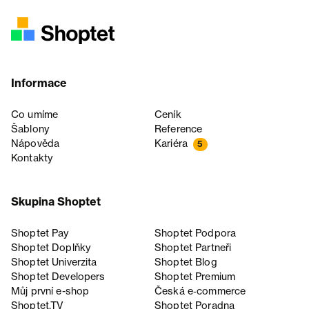
Informace
Co umíme
Ceník
Šablony
Reference
Nápověda
Kariéra
5
Kontakty
Skupina Shoptet
Shoptet Pay
Shoptet Podpora
Shoptet Doplňky
Shoptet Partneři
Shoptet Univerzita
Shoptet Blog
Shoptet Developers
Shoptet Premium
Můj první e-shop
Česká e‑commerce
Shoptet.TV
Shoptet Poradna