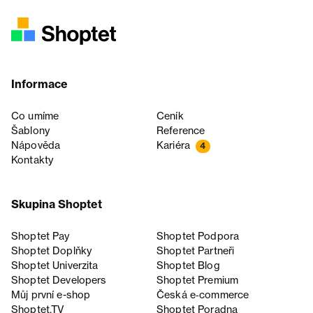
Informace
Co umíme
Ceník
Šablony
Reference
Nápověda
Kariéra
4
Kontakty
Skupina Shoptet
Shoptet Pay
Shoptet Podpora
Shoptet Doplňky
Shoptet Partneři
Shoptet Univerzita
Shoptet Blog
Shoptet Developers
Shoptet Premium
Můj první e-shop
Česká e‑commerce
Shoptet.TV
Shoptet Poradna