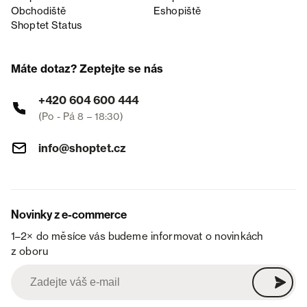
Obchodiště
Eshopiště
Shoptet Status
Máte dotaz? Zeptejte se nás
+420 604 600 444
(Po - Pá 8 – 18:30)
info@shoptet.cz
Novinky z e-commerce
1–2× do měsíce vás budeme informovat o novinkách
z oboru