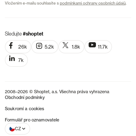
Vložením e-mailu souhlasíte s
podmínkami ochrany osobních údajů
.
Sledujte
#shoptet
26k
5.2k
1.8k
11.7k
7k
2008–2026 © Shoptet, a.s. Všechna práva vyhrazena
Obchodní podmínky
Soukromí a cookies
SK
Formulář pro oznamovatele
CZ