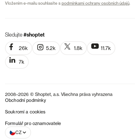
Vložením e-mailu souhlasíte s
podmínkami ochrany osobních údajů
.
Sledujte
#shoptet
26k
5.2k
1.8k
11.7k
7k
2008–2026 © Shoptet, a.s. Všechna práva vyhrazena
Obchodní podmínky
Soukromí a cookies
SK
Formulář pro oznamovatele
CZ