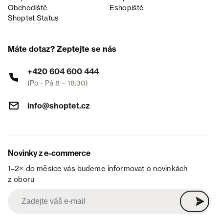
Obchodiště
Eshopiště
Shoptet Status
Máte dotaz? Zeptejte se nás
+420 604 600 444
(Po - Pá 8 – 18:30)
info@shoptet.cz
Novinky z e-commerce
1–2× do měsíce vás budeme informovat o novinkách
z oboru