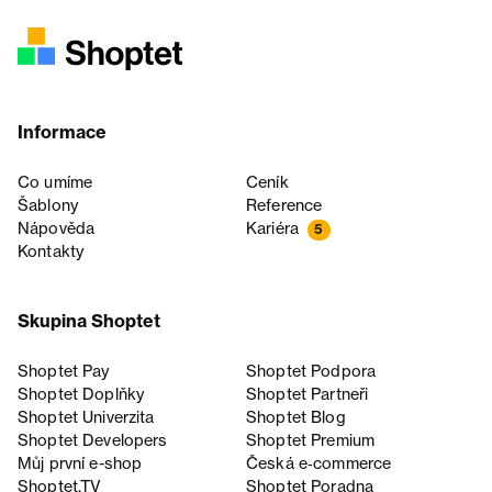
Informace
Co umíme
Ceník
Šablony
Reference
Nápověda
Kariéra
5
Kontakty
Skupina Shoptet
Shoptet Pay
Shoptet Podpora
Shoptet Doplňky
Shoptet Partneři
Shoptet Univerzita
Shoptet Blog
Shoptet Developers
Shoptet Premium
Můj první e-shop
Česká e‑commerce
Shoptet.TV
Shoptet Poradna