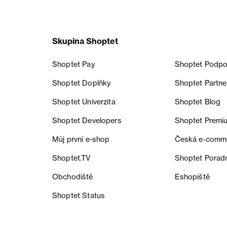
Skupina Shoptet
Shoptet Pay
Shoptet Podpo
Shoptet Doplňky
Shoptet Partne
Shoptet Univerzita
Shoptet Blog
Shoptet Developers
Shoptet Premi
Můj první e-shop
Česká e‑comm
Shoptet.TV
Shoptet Porad
Obchodiště
Eshopiště
Shoptet Status