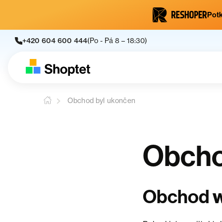
Potk
+420 604 600 444
(Po - Pá 8 – 18:30)
Obchod byl ukončen
Obcho
Obchod