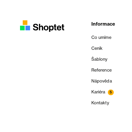
Informace
Co umíme
Ceník
Šablony
Reference
Nápověda
Kariéra
5
Kontakty