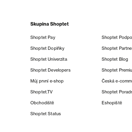
Skupina Shoptet
Shoptet Pay
Shoptet Podpo
Shoptet Doplňky
Shoptet Partne
Shoptet Univerzita
Shoptet Blog
Shoptet Developers
Shoptet Premi
Můj první e-shop
Česká e‑comm
Shoptet.TV
Shoptet Porad
Obchodiště
Eshopiště
Shoptet Status