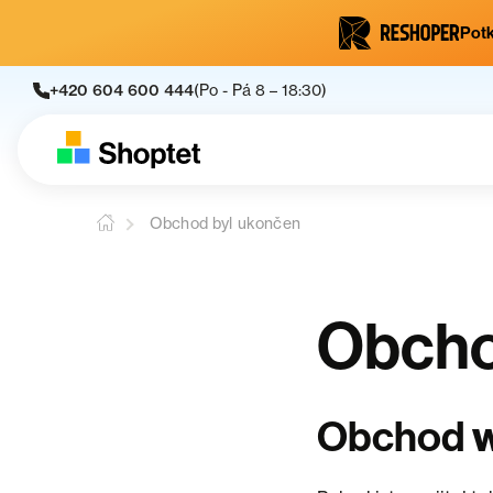
Potk
+420 604 600 444
(Po - Pá 8 – 18:30)
Obchod byl ukončen
Obcho
Obchod