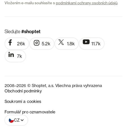
Vložením e-mailu souhlasíte s
podmínkami ochrany osobních údajů
.
Sledujte
#shoptet
26k
5.2k
1.8k
11.7k
7k
2008–2026 © Shoptet, a.s. Všechna práva vyhrazena
Obchodní podmínky
Soukromí a cookies
SK
Formulář pro oznamovatele
CZ