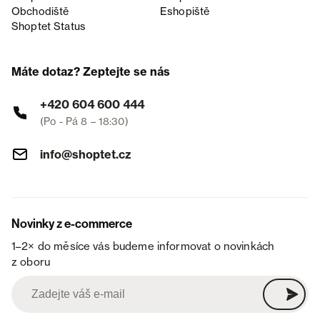
Obchodiště
Eshopiště
Shoptet Status
Máte dotaz? Zeptejte se nás
+420 604 600 444
(Po - Pá 8 – 18:30)
info@shoptet.cz
Novinky z e-commerce
1–2× do měsíce vás budeme informovat o novinkách
z oboru