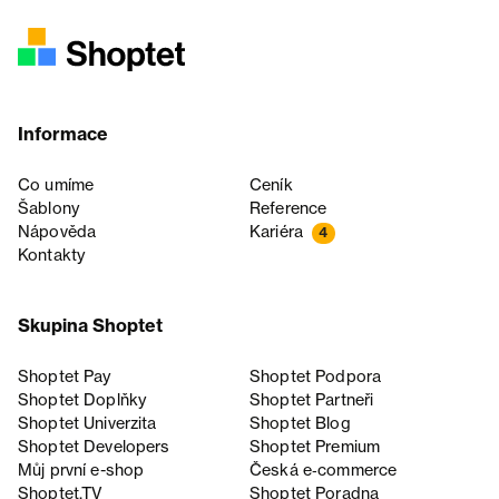
Informace
Co umíme
Ceník
Šablony
Reference
Nápověda
Kariéra
4
Kontakty
Skupina Shoptet
Shoptet Pay
Shoptet Podpora
Shoptet Doplňky
Shoptet Partneři
Shoptet Univerzita
Shoptet Blog
Shoptet Developers
Shoptet Premium
Můj první e-shop
Česká e‑commerce
Shoptet.TV
Shoptet Poradna