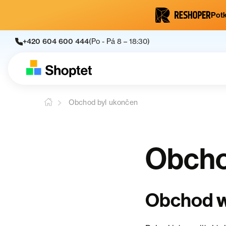
Potk
+420 604 600 444
(Po - Pá 8 – 18:30)
Obchod byl ukončen
Obcho
Obchod