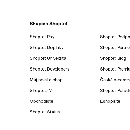
Skupina Shoptet
Shoptet Pay
Shoptet Podpo
Shoptet Doplňky
Shoptet Partne
Shoptet Univerzita
Shoptet Blog
Shoptet Developers
Shoptet Premi
Můj první e-shop
Česká e‑comm
Shoptet.TV
Shoptet Porad
Obchodiště
Eshopiště
Shoptet Status