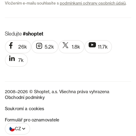
Vložením e-mailu souhlasíte s
podmínkami ochrany osobních údajů
.
Sledujte
#shoptet
26k
5.2k
1.8k
11.7k
7k
2008–2026 © Shoptet, a.s. Všechna práva vyhrazena
Obchodní podmínky
Soukromí a cookies
SK
Formulář pro oznamovatele
CZ