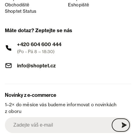
Obchodiště
Eshopiště
Shoptet Status
Máte dotaz? Zeptejte se nás
+420 604 600 444
(Po - Pá 8 – 18:30)
info@shoptet.cz
Novinky z e-commerce
1–2× do měsíce vás budeme informovat o novinkách
z oboru