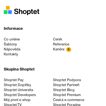
Informace
Co umíme
Ceník
Šablony
Reference
Nápověda
Kariéra
5
Kontakty
Skupina Shoptet
Shoptet Pay
Shoptet Podpora
Shoptet Doplňky
Shoptet Partneři
Shoptet Univerzita
Shoptet Blog
Shoptet Developers
Shoptet Premium
Můj první e-shop
Česká e‑commerce
Shoptet.TV
Shoptet Poradna