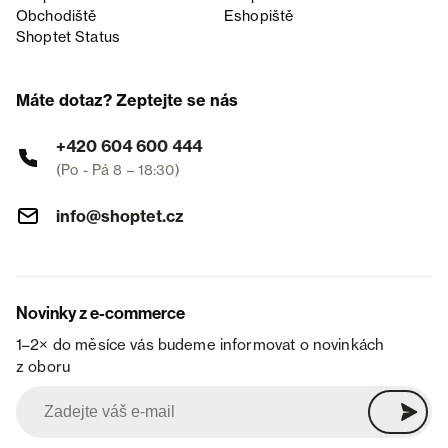
Obchodiště
Eshopiště
Shoptet Status
Máte dotaz? Zeptejte se nás
+420 604 600 444
(Po - Pá 8 – 18:30)
info@shoptet.cz
Novinky z e-commerce
1–2× do měsíce vás budeme informovat o novinkách
z oboru