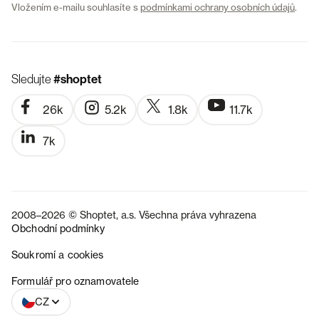
Vložením e-mailu souhlasíte s
podmínkami ochrany osobních údajů
.
Sledujte
#shoptet
26k
5.2k
1.8k
11.7k
7k
2008–2026 © Shoptet, a.s. Všechna práva vyhrazena
Obchodní podmínky
Soukromí a cookies
SK
Formulář pro oznamovatele
CZ