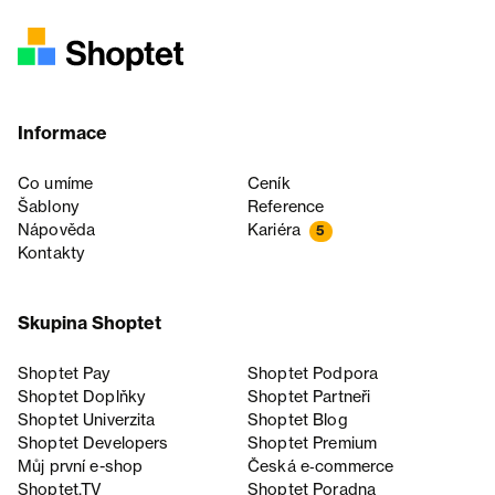
Informace
Co umíme
Ceník
Šablony
Reference
Nápověda
Kariéra
5
Kontakty
Skupina Shoptet
Shoptet Pay
Shoptet Podpora
Shoptet Doplňky
Shoptet Partneři
Shoptet Univerzita
Shoptet Blog
Shoptet Developers
Shoptet Premium
Můj první e-shop
Česká e‑commerce
Shoptet.TV
Shoptet Poradna