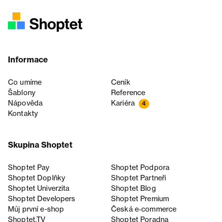
Informace
Co umíme
Ceník
Šablony
Reference
Nápověda
Kariéra
4
Kontakty
Skupina Shoptet
Shoptet Pay
Shoptet Podpora
Shoptet Doplňky
Shoptet Partneři
Shoptet Univerzita
Shoptet Blog
Shoptet Developers
Shoptet Premium
Můj první e-shop
Česká e‑commerce
Shoptet.TV
Shoptet Poradna