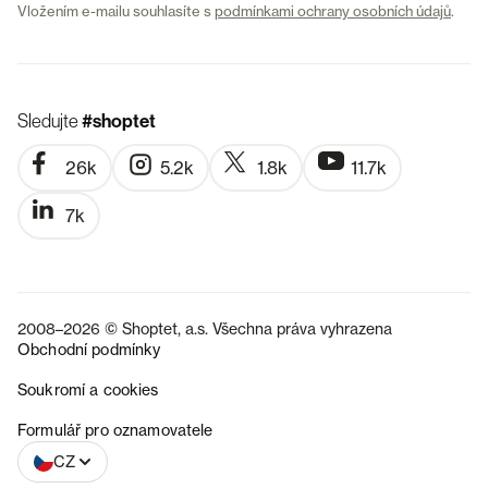
Vložením e-mailu souhlasíte s
podmínkami ochrany osobních údajů
.
Sledujte
#shoptet
26k
5.2k
1.8k
11.7k
7k
2008–2026 © Shoptet, a.s. Všechna práva vyhrazena
Obchodní podmínky
Soukromí a cookies
SK
Formulář pro oznamovatele
CZ