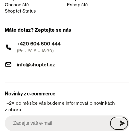
Obchodiště
Eshopiště
Shoptet Status
Máte dotaz? Zeptejte se nás
+420 604 600 444
(Po - Pá 8 – 18:30)
info@shoptet.cz
Novinky z e-commerce
1–2× do měsíce vás budeme informovat o novinkách
z oboru