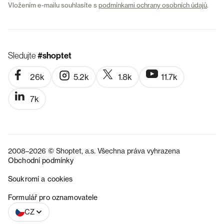
Vložením e-mailu souhlasíte s
podmínkami ochrany osobních údajů
.
Sledujte
#shoptet
26k
5.2k
1.8k
11.7k
7k
2008–2026 © Shoptet, a.s. Všechna práva vyhrazena
Obchodní podmínky
Soukromí a cookies
SK
Formulář pro oznamovatele
CZ