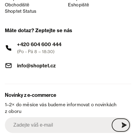
Obchodiště
Eshopiště
Shoptet Status
Máte dotaz? Zeptejte se nás
+420 604 600 444
(Po - Pá 8 – 18:30)
info@shoptet.cz
Novinky z e-commerce
1–2× do měsíce vás budeme informovat o novinkách
z oboru