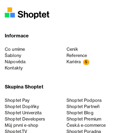
Informace
Co umíme
Ceník
Šablony
Reference
Nápověda
Kariéra
5
Kontakty
Skupina Shoptet
Shoptet Pay
Shoptet Podpora
Shoptet Doplňky
Shoptet Partneři
Shoptet Univerzita
Shoptet Blog
Shoptet Developers
Shoptet Premium
Můj první e-shop
Česká e‑commerce
Shoptet.TV
Shoptet Poradna