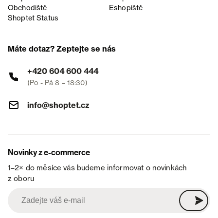
Obchodiště
Eshopiště
Shoptet Status
Máte dotaz? Zeptejte se nás
+420 604 600 444
(Po - Pá 8 – 18:30)
info@shoptet.cz
Novinky z e-commerce
1–2× do měsíce vás budeme informovat o novinkách
z oboru