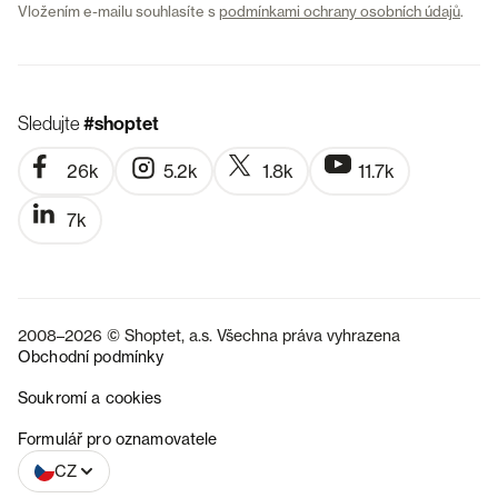
Vložením e-mailu souhlasíte s
podmínkami ochrany osobních údajů
.
Sledujte
#shoptet
26k
5.2k
1.8k
11.7k
7k
2008–2026 © Shoptet, a.s. Všechna práva vyhrazena
Obchodní podmínky
Soukromí a cookies
SK
Formulář pro oznamovatele
CZ