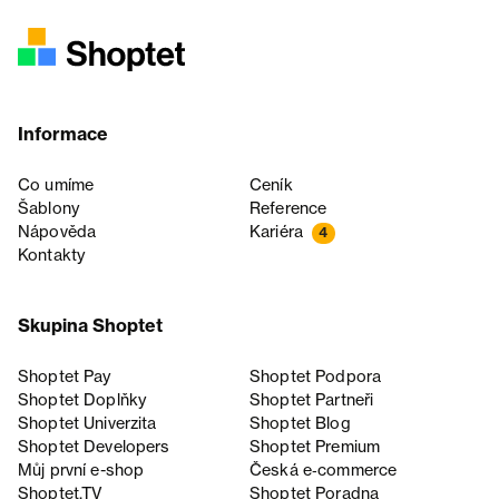
Informace
Co umíme
Ceník
Šablony
Reference
Nápověda
Kariéra
4
Kontakty
Skupina Shoptet
Shoptet Pay
Shoptet Podpora
Shoptet Doplňky
Shoptet Partneři
Shoptet Univerzita
Shoptet Blog
Shoptet Developers
Shoptet Premium
Můj první e-shop
Česká e‑commerce
Shoptet.TV
Shoptet Poradna