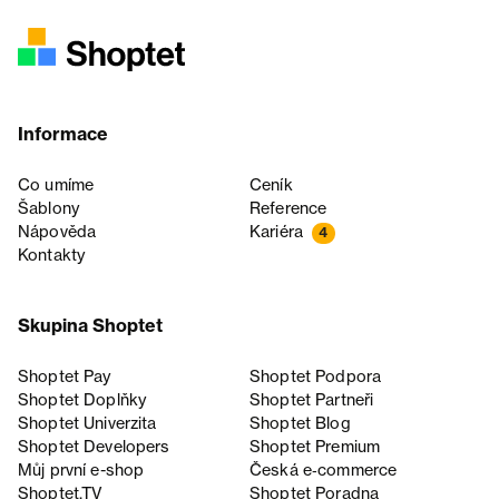
Informace
Co umíme
Ceník
Šablony
Reference
Nápověda
Kariéra
4
Kontakty
Skupina Shoptet
Shoptet Pay
Shoptet Podpora
Shoptet Doplňky
Shoptet Partneři
Shoptet Univerzita
Shoptet Blog
Shoptet Developers
Shoptet Premium
Můj první e-shop
Česká e‑commerce
Shoptet.TV
Shoptet Poradna