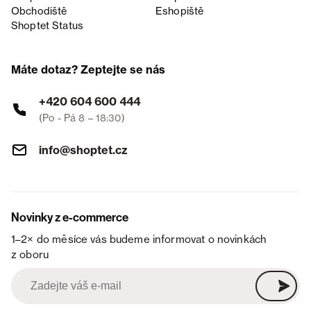
Obchodiště
Eshopiště
Shoptet Status
Máte dotaz? Zeptejte se nás
+420 604 600 444
(Po - Pá 8 – 18:30)
info@shoptet.cz
Novinky z e-commerce
1–2× do měsíce vás budeme informovat o novinkách
z oboru