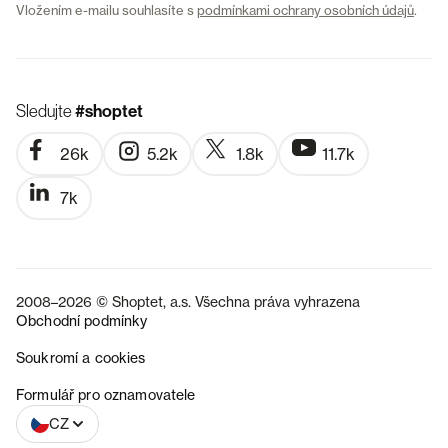
Vložením e-mailu souhlasíte s
podmínkami ochrany osobních údajů
.
Sledujte
#shoptet
26k
5.2k
1.8k
11.7k
7k
2008–2026 © Shoptet, a.s. Všechna práva vyhrazena
Obchodní podmínky
Soukromí a cookies
SK
Formulář pro oznamovatele
CZ