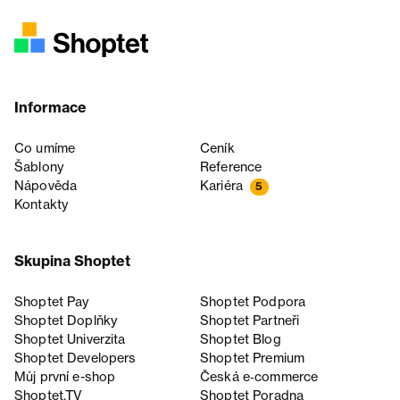
Informace
Co umíme
Ceník
Šablony
Reference
Nápověda
Kariéra
5
Kontakty
Skupina Shoptet
Shoptet Pay
Shoptet Podpora
Shoptet Doplňky
Shoptet Partneři
Shoptet Univerzita
Shoptet Blog
Shoptet Developers
Shoptet Premium
Můj první e-shop
Česká e‑commerce
Shoptet.TV
Shoptet Poradna