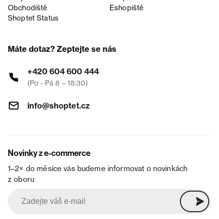
Obchodiště
Eshopiště
Shoptet Status
Máte dotaz? Zeptejte se nás
+420 604 600 444
(Po - Pá 8 – 18:30)
info@shoptet.cz
Novinky z e-commerce
1–2× do měsíce vás budeme informovat o novinkách
z oboru