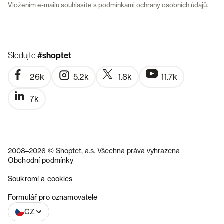
Vložením e-mailu souhlasíte s
podmínkami ochrany osobních údajů
.
Sledujte
#shoptet
26k
5.2k
1.8k
11.7k
7k
2008–2026 © Shoptet, a.s. Všechna práva vyhrazena
Obchodní podmínky
Soukromí a cookies
SK
Formulář pro oznamovatele
CZ