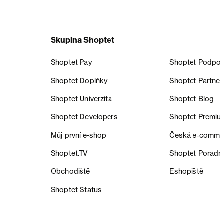
Skupina Shoptet
Shoptet Pay
Shoptet Podpo
Shoptet Doplňky
Shoptet Partne
Shoptet Univerzita
Shoptet Blog
Shoptet Developers
Shoptet Premi
Můj první e-shop
Česká e‑comm
Shoptet.TV
Shoptet Porad
Obchodiště
Eshopiště
Shoptet Status