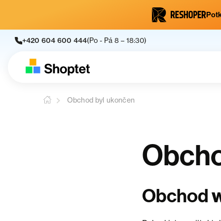
Potk
+420 604 600 444
(Po - Pá 8 – 18:30)
Obchod byl ukončen
Obcho
Obchod