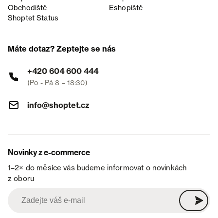
Obchodiště
Eshopiště
Shoptet Status
Máte dotaz? Zeptejte se nás
+420 604 600 444
(Po - Pá 8 – 18:30)
info@shoptet.cz
Novinky z e-commerce
1–2× do měsíce vás budeme informovat o novinkách
z oboru