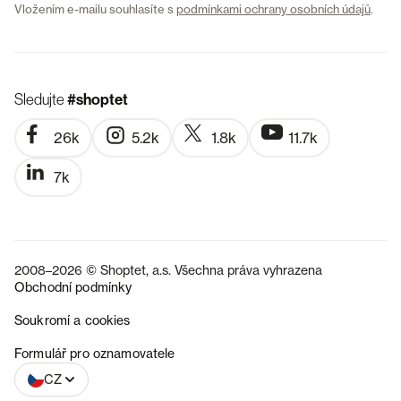
Vložením e-mailu souhlasíte s
podmínkami ochrany osobních údajů
.
Sledujte
#shoptet
26k
5.2k
1.8k
11.7k
7k
2008–2026 © Shoptet, a.s. Všechna práva vyhrazena
Obchodní podmínky
Soukromí a cookies
SK
Formulář pro oznamovatele
CZ