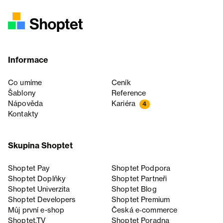
Informace
Co umíme
Ceník
Šablony
Reference
Nápověda
Kariéra
4
Kontakty
Skupina Shoptet
Shoptet Pay
Shoptet Podpora
Shoptet Doplňky
Shoptet Partneři
Shoptet Univerzita
Shoptet Blog
Shoptet Developers
Shoptet Premium
Můj první e-shop
Česká e‑commerce
Shoptet.TV
Shoptet Poradna