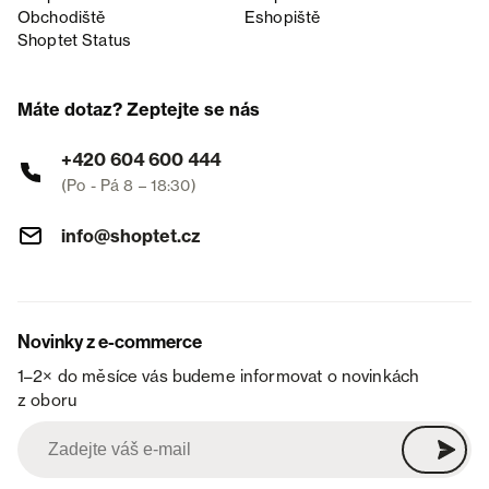
Obchodiště
Eshopiště
Shoptet Status
Máte dotaz? Zeptejte se nás
+420 604 600 444
(Po - Pá 8 – 18:30)
info@shoptet.cz
Novinky z e-commerce
1–2× do měsíce vás budeme informovat o novinkách
z oboru