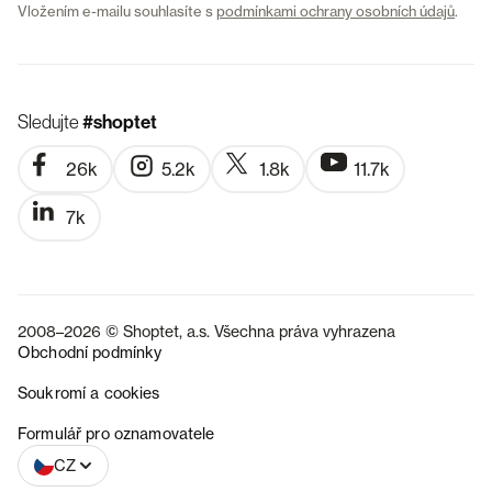
Vložením e-mailu souhlasíte s
podmínkami ochrany osobních údajů
.
Sledujte
#shoptet
26k
5.2k
1.8k
11.7k
7k
2008–2026 © Shoptet, a.s. Všechna práva vyhrazena
Obchodní podmínky
Soukromí a cookies
SK
Formulář pro oznamovatele
CZ