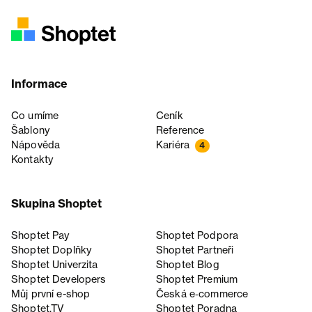
Informace
Co umíme
Ceník
Šablony
Reference
Nápověda
Kariéra
4
Kontakty
Skupina Shoptet
Shoptet Pay
Shoptet Podpora
Shoptet Doplňky
Shoptet Partneři
Shoptet Univerzita
Shoptet Blog
Shoptet Developers
Shoptet Premium
Můj první e-shop
Česká e‑commerce
Shoptet.TV
Shoptet Poradna