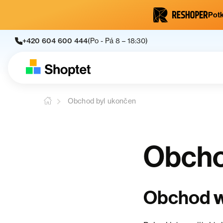
Potk
+420 604 600 444
(Po - Pá 8 – 18:30)
Obchod byl ukončen
Obcho
Obchod