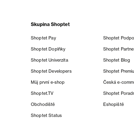
Skupina Shoptet
Shoptet Pay
Shoptet Podpo
Shoptet Doplňky
Shoptet Partne
Shoptet Univerzita
Shoptet Blog
Shoptet Developers
Shoptet Premi
Můj první e-shop
Česká e‑comm
Shoptet.TV
Shoptet Porad
Obchodiště
Eshopiště
Shoptet Status