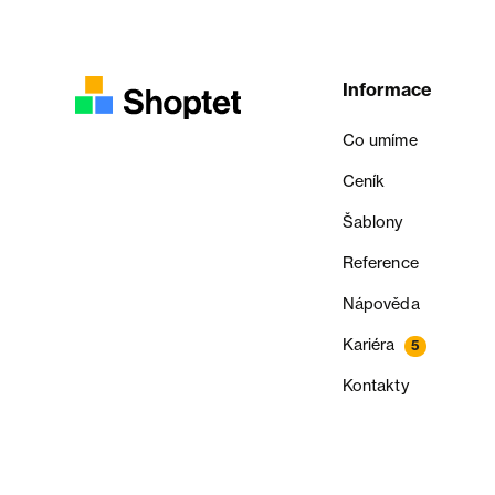
Informace
Co umíme
Ceník
Šablony
Reference
Nápověda
Kariéra
5
Kontakty