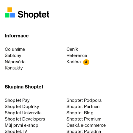
Informace
Co umíme
Ceník
Šablony
Reference
Nápověda
Kariéra
4
Kontakty
Skupina Shoptet
Shoptet Pay
Shoptet Podpora
Shoptet Doplňky
Shoptet Partneři
Shoptet Univerzita
Shoptet Blog
Shoptet Developers
Shoptet Premium
Můj první e-shop
Česká e‑commerce
Shoptet.TV
Shoptet Poradna