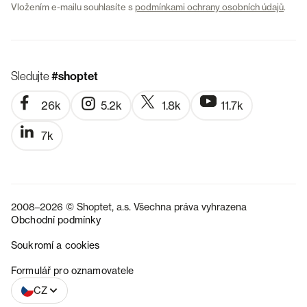
Vložením e-mailu souhlasíte s
podmínkami ochrany osobních údajů
.
Sledujte
#shoptet
26k
5.2k
1.8k
11.7k
7k
2008–2026 © Shoptet, a.s. Všechna práva vyhrazena
Obchodní podmínky
Soukromí a cookies
SK
Formulář pro oznamovatele
CZ