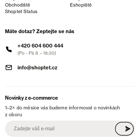
Obchodiště
Eshopiště
Shoptet Status
Máte dotaz? Zeptejte se nás
+420 604 600 444
(Po - Pá 8 – 18:30)
info@shoptet.cz
Novinky z e-commerce
1–2× do měsíce vás budeme informovat o novinkách
z oboru