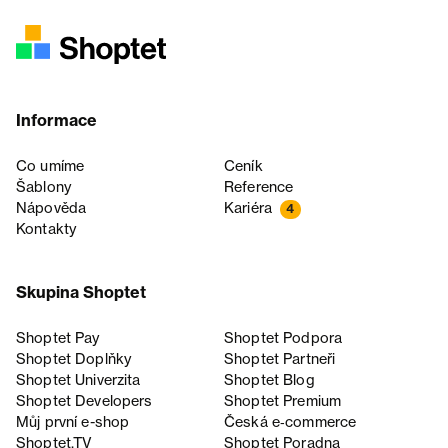
Informace
Co umíme
Ceník
Šablony
Reference
Nápověda
Kariéra
4
Kontakty
Skupina Shoptet
Shoptet Pay
Shoptet Podpora
Shoptet Doplňky
Shoptet Partneři
Shoptet Univerzita
Shoptet Blog
Shoptet Developers
Shoptet Premium
Můj první e-shop
Česká e‑commerce
Shoptet.TV
Shoptet Poradna