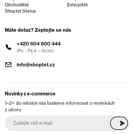
Obchodiště
Eshopiště
Shoptet Status
Máte dotaz? Zeptejte se nás
+420 604 600 444
(Po - Pá 8 – 18:30)
info@shoptet.cz
Novinky z e-commerce
1–2× do měsíce vás budeme informovat o novinkách
z oboru