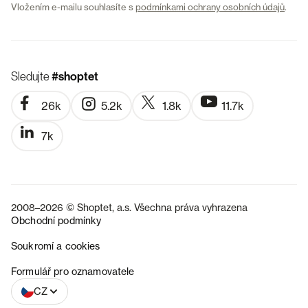
Vložením e-mailu souhlasíte s
podmínkami ochrany osobních údajů
.
Sledujte
#shoptet
26k
5.2k
1.8k
11.7k
7k
2008–2026 © Shoptet, a.s. Všechna práva vyhrazena
Obchodní podmínky
Soukromí a cookies
SK
Formulář pro oznamovatele
CZ