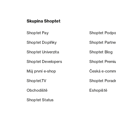
Skupina Shoptet
Shoptet Pay
Shoptet Podpo
Shoptet Doplňky
Shoptet Partne
Shoptet Univerzita
Shoptet Blog
Shoptet Developers
Shoptet Premi
Můj první e-shop
Česká e‑comm
Shoptet.TV
Shoptet Porad
Obchodiště
Eshopiště
Shoptet Status