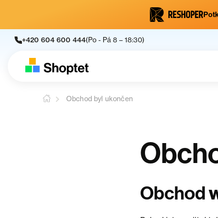
Potk
+420 604 600 444
(Po - Pá 8 – 18:30)
Obchod byl ukončen
Obcho
Obchod