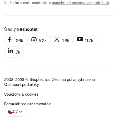
Vložením e-mailu souhlasíte s
podmínkami ochrany osobních údajů
.
Sledujte
#shoptet
26k
5.2k
1.8k
11.7k
7k
2008–2026 © Shoptet, a.s. Všechna práva vyhrazena
Obchodní podmínky
Soukromí a cookies
SK
Formulář pro oznamovatele
CZ