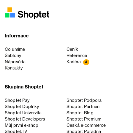
Informace
Co umíme
Ceník
Šablony
Reference
Nápověda
Kariéra
4
Kontakty
Skupina Shoptet
Shoptet Pay
Shoptet Podpora
Shoptet Doplňky
Shoptet Partneři
Shoptet Univerzita
Shoptet Blog
Shoptet Developers
Shoptet Premium
Můj první e-shop
Česká e‑commerce
Shoptet.TV
Shoptet Poradna