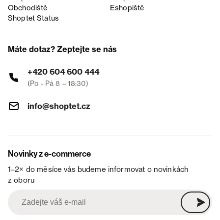
Obchodiště
Eshopiště
Shoptet Status
Máte dotaz? Zeptejte se nás
+420 604 600 444
(Po - Pá 8 – 18:30)
info@shoptet.cz
Novinky z e-commerce
1–2× do měsíce vás budeme informovat o novinkách
z oboru