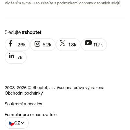
Vložením e-mailu souhlasíte s
podmínkami ochrany osobních údajů
.
Sledujte
#shoptet
26k
5.2k
1.8k
11.7k
7k
2008–2026 © Shoptet, a.s. Všechna práva vyhrazena
Obchodní podmínky
Soukromí a cookies
SK
Formulář pro oznamovatele
CZ