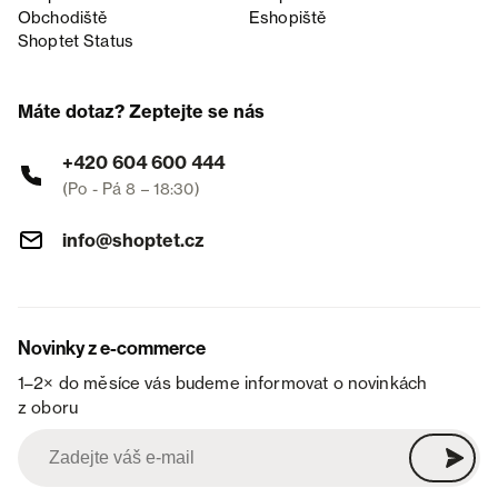
Obchodiště
Eshopiště
Shoptet Status
Máte dotaz? Zeptejte se nás
+420 604 600 444
(Po - Pá 8 – 18:30)
info@shoptet.cz
Novinky z e-commerce
1–2× do měsíce vás budeme informovat o novinkách
z oboru