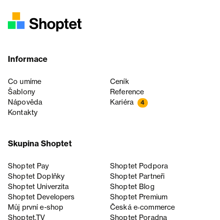
Informace
Co umíme
Ceník
Šablony
Reference
Nápověda
Kariéra
4
Kontakty
Skupina Shoptet
Shoptet Pay
Shoptet Podpora
Shoptet Doplňky
Shoptet Partneři
Shoptet Univerzita
Shoptet Blog
Shoptet Developers
Shoptet Premium
Můj první e-shop
Česká e‑commerce
Shoptet.TV
Shoptet Poradna