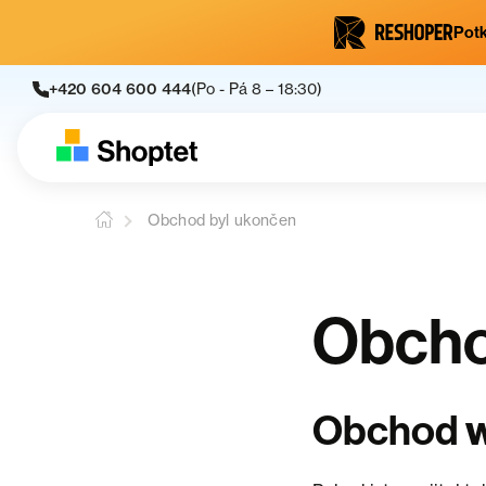
Potk
+420 604 600 444
(Po - Pá 8 – 18:30)
Obchod byl ukončen
Obcho
Obchod