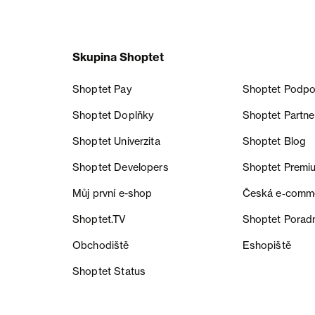
Skupina Shoptet
Shoptet Pay
Shoptet Podpo
Shoptet Doplňky
Shoptet Partne
Shoptet Univerzita
Shoptet Blog
Shoptet Developers
Shoptet Premi
Můj první e-shop
Česká e‑comm
Shoptet.TV
Shoptet Porad
Obchodiště
Eshopiště
Shoptet Status