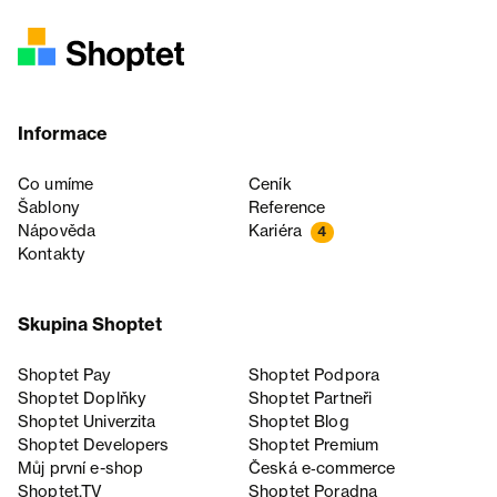
Informace
Co umíme
Ceník
Šablony
Reference
Nápověda
Kariéra
4
Kontakty
Skupina Shoptet
Shoptet Pay
Shoptet Podpora
Shoptet Doplňky
Shoptet Partneři
Shoptet Univerzita
Shoptet Blog
Shoptet Developers
Shoptet Premium
Můj první e-shop
Česká e‑commerce
Shoptet.TV
Shoptet Poradna