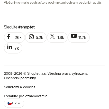
Vložením e-mailu souhlasíte s
podmínkami ochrany osobních údajů
.
Sledujte
#shoptet
26k
5.2k
1.8k
11.7k
7k
2008–2026 © Shoptet, a.s. Všechna práva vyhrazena
Obchodní podmínky
Soukromí a cookies
SK
Formulář pro oznamovatele
CZ