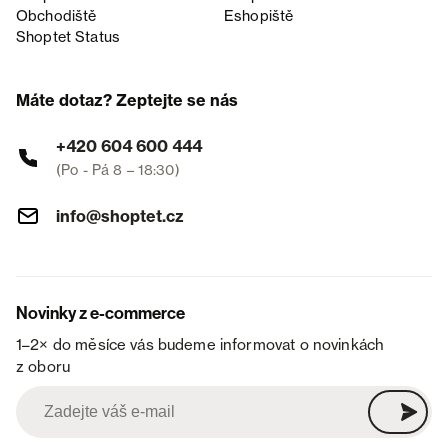
Obchodiště
Eshopiště
Shoptet Status
Máte dotaz? Zeptejte se nás
+420 604 600 444
(Po - Pá 8 – 18:30)
info@shoptet.cz
Novinky z e-commerce
1–2× do měsíce vás budeme informovat o novinkách
z oboru