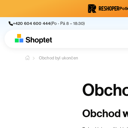
Potk
+420 604 600 444
(Po - Pá 8 – 18:30)
Obchod byl ukončen
Obcho
Obchod