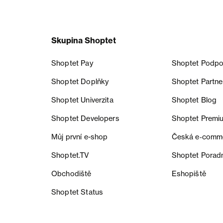
Skupina Shoptet
Shoptet Pay
Shoptet Podpo
Shoptet Doplňky
Shoptet Partne
Shoptet Univerzita
Shoptet Blog
Shoptet Developers
Shoptet Premi
Můj první e-shop
Česká e‑comm
Shoptet.TV
Shoptet Porad
Obchodiště
Eshopiště
Shoptet Status