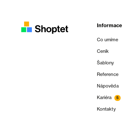
Informace
Co umíme
Ceník
Šablony
Reference
Nápověda
Kariéra
5
Kontakty