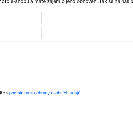
ohoto e-shopu a máte zájem o jeho obnovení, tak se na nás 
íte s
podmínkami ochrany osobních údajů
.