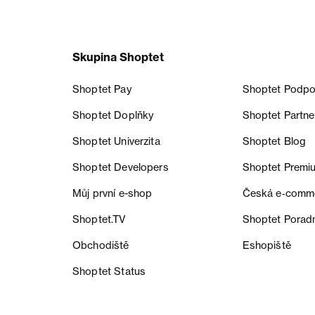
Skupina Shoptet
Shoptet Pay
Shoptet Podpo
Shoptet Doplňky
Shoptet Partne
Shoptet Univerzita
Shoptet Blog
Shoptet Developers
Shoptet Premi
Můj první e-shop
Česká e‑comm
Shoptet.TV
Shoptet Porad
Obchodiště
Eshopiště
Shoptet Status