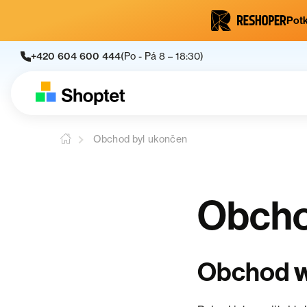
Potk
+420 604 600 444
(Po - Pá 8 – 18:30)
Obchod byl ukončen
Obcho
Obchod