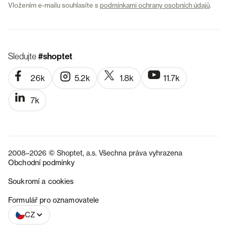
Vložením e-mailu souhlasíte s
podmínkami ochrany osobních údajů
.
Sledujte
#shoptet
26k
5.2k
1.8k
11.7k
7k
2008–2026 © Shoptet, a.s. Všechna práva vyhrazena
Obchodní podmínky
Soukromí a cookies
SK
Formulář pro oznamovatele
CZ