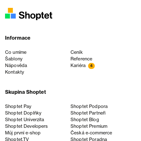
Informace
Co umíme
Ceník
Šablony
Reference
Nápověda
Kariéra
4
Kontakty
Skupina Shoptet
Shoptet Pay
Shoptet Podpora
Shoptet Doplňky
Shoptet Partneři
Shoptet Univerzita
Shoptet Blog
Shoptet Developers
Shoptet Premium
Můj první e-shop
Česká e‑commerce
Shoptet.TV
Shoptet Poradna