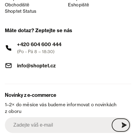
Obchodiště
Eshopiště
Shoptet Status
Máte dotaz? Zeptejte se nás
+420 604 600 444
(Po - Pá 8 – 18:30)
info@shoptet.cz
Novinky z e-commerce
1–2× do měsíce vás budeme informovat o novinkách
z oboru