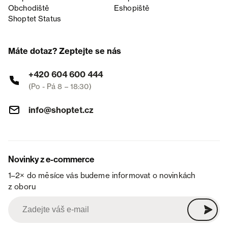
Obchodiště
Eshopiště
Shoptet Status
Máte dotaz? Zeptejte se nás
+420 604 600 444
(Po - Pá 8 – 18:30)
info@shoptet.cz
Novinky z e-commerce
1–2× do měsíce vás budeme informovat o novinkách
z oboru