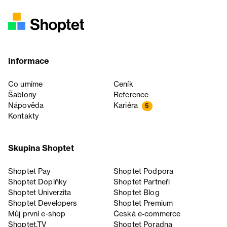
Informace
Co umíme
Ceník
Šablony
Reference
Nápověda
Kariéra
5
Kontakty
Skupina Shoptet
Shoptet Pay
Shoptet Podpora
Shoptet Doplňky
Shoptet Partneři
Shoptet Univerzita
Shoptet Blog
Shoptet Developers
Shoptet Premium
Můj první e-shop
Česká e‑commerce
Shoptet.TV
Shoptet Poradna