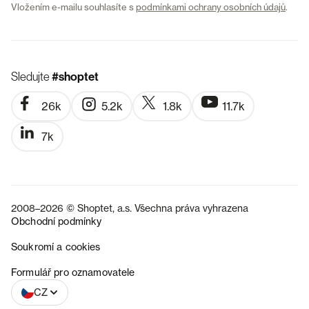
Vložením e-mailu souhlasíte s
podmínkami ochrany osobních údajů
.
Sledujte
#shoptet
26k
5.2k
1.8k
11.7k
7k
2008–2026 © Shoptet, a.s. Všechna práva vyhrazena
Obchodní podmínky
Soukromí a cookies
SK
Formulář pro oznamovatele
CZ