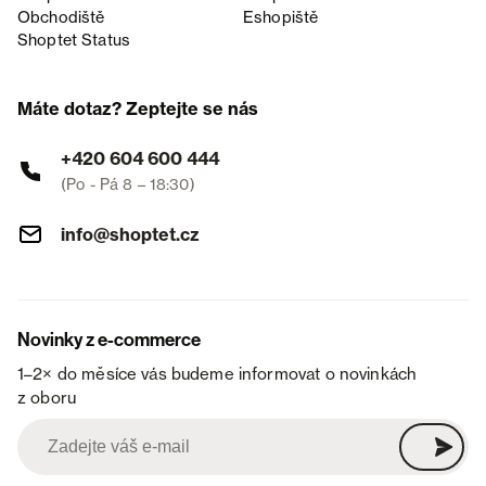
Obchodiště
Eshopiště
Shoptet Status
Máte dotaz? Zeptejte se nás
+420 604 600 444
(Po - Pá 8 – 18:30)
info@shoptet.cz
Novinky z e-commerce
1–2× do měsíce vás budeme informovat o novinkách
z oboru