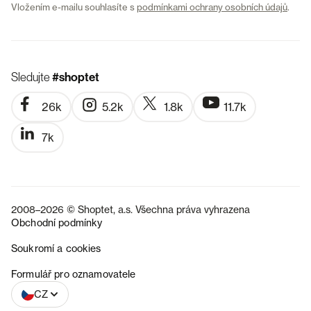
Vložením e-mailu souhlasíte s
podmínkami ochrany osobních údajů
.
Sledujte
#shoptet
26k
5.2k
1.8k
11.7k
7k
2008–2026 © Shoptet, a.s. Všechna práva vyhrazena
Obchodní podmínky
Soukromí a cookies
SK
Formulář pro oznamovatele
CZ