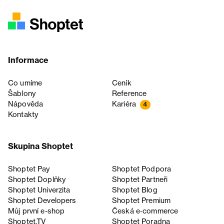
Informace
Co umíme
Ceník
Šablony
Reference
Nápověda
Kariéra
4
Kontakty
Skupina Shoptet
Shoptet Pay
Shoptet Podpora
Shoptet Doplňky
Shoptet Partneři
Shoptet Univerzita
Shoptet Blog
Shoptet Developers
Shoptet Premium
Můj první e-shop
Česká e‑commerce
Shoptet.TV
Shoptet Poradna