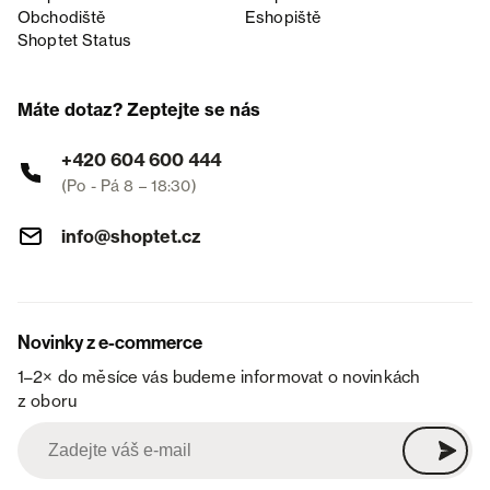
Obchodiště
Eshopiště
Shoptet Status
Máte dotaz? Zeptejte se nás
+420 604 600 444
(Po - Pá 8 – 18:30)
info@shoptet.cz
Novinky z e-commerce
1–2× do měsíce vás budeme informovat o novinkách
z oboru