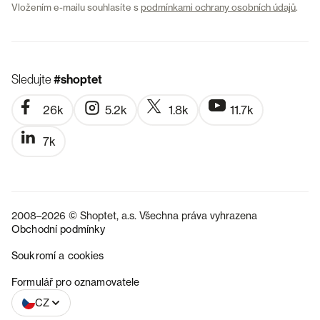
Vložením e-mailu souhlasíte s
podmínkami ochrany osobních údajů
.
Sledujte
#shoptet
26k
5.2k
1.8k
11.7k
7k
2008–2026 © Shoptet, a.s. Všechna práva vyhrazena
Obchodní podmínky
Soukromí a cookies
SK
Formulář pro oznamovatele
CZ