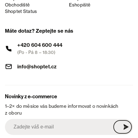
Obchodiště
Eshopiště
Shoptet Status
Máte dotaz? Zeptejte se nás
+420 604 600 444
(Po - Pá 8 – 18:30)
info@shoptet.cz
Novinky z e-commerce
1–2× do měsíce vás budeme informovat o novinkách
z oboru