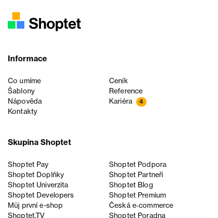
Informace
Co umíme
Ceník
Šablony
Reference
Nápověda
Kariéra
4
Kontakty
Skupina Shoptet
Shoptet Pay
Shoptet Podpora
Shoptet Doplňky
Shoptet Partneři
Shoptet Univerzita
Shoptet Blog
Shoptet Developers
Shoptet Premium
Můj první e-shop
Česká e‑commerce
Shoptet.TV
Shoptet Poradna