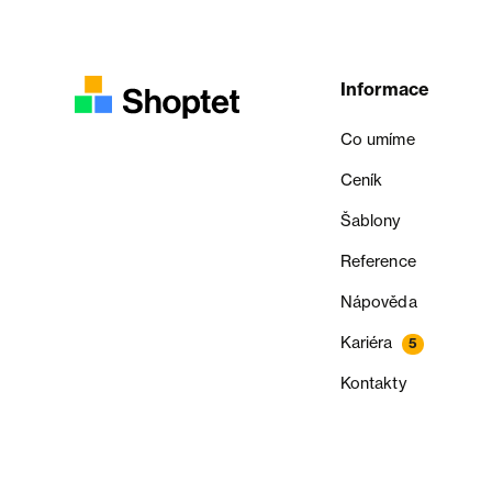
Informace
Co umíme
Ceník
Šablony
Reference
Nápověda
Kariéra
5
Kontakty