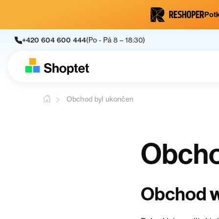
Potk
+420 604 600 444
(Po - Pá 8 – 18:30)
Obchod byl ukončen
Obcho
Obchod