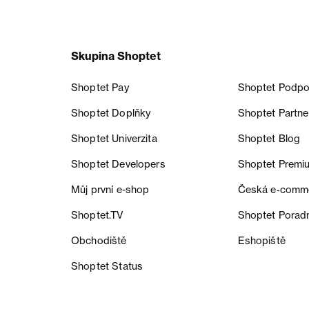
Skupina Shoptet
Shoptet Pay
Shoptet Podpo
Shoptet Doplňky
Shoptet Partne
Shoptet Univerzita
Shoptet Blog
Shoptet Developers
Shoptet Premi
Můj první e-shop
Česká e‑comm
Shoptet.TV
Shoptet Porad
Obchodiště
Eshopiště
Shoptet Status