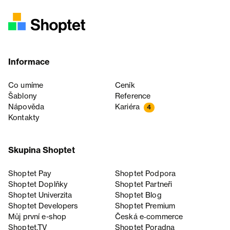
Informace
Co umíme
Ceník
Šablony
Reference
Nápověda
Kariéra
4
Kontakty
Skupina Shoptet
Shoptet Pay
Shoptet Podpora
Shoptet Doplňky
Shoptet Partneři
Shoptet Univerzita
Shoptet Blog
Shoptet Developers
Shoptet Premium
Můj první e-shop
Česká e‑commerce
Shoptet.TV
Shoptet Poradna