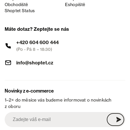
Obchodiště
Eshopiště
Shoptet Status
Máte dotaz? Zeptejte se nás
+420 604 600 444
(Po - Pá 8 – 18:30)
info@shoptet.cz
Novinky z e-commerce
1–2× do měsíce vás budeme informovat o novinkách
z oboru