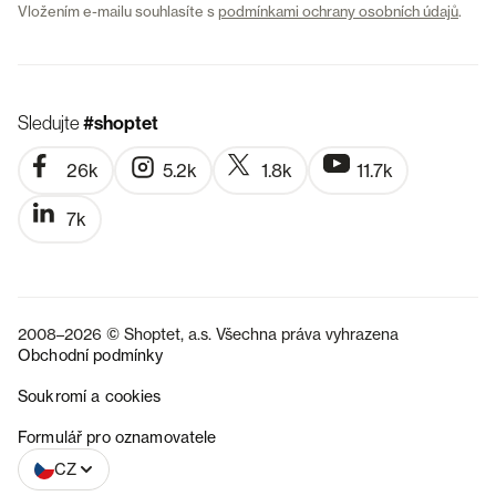
Vložením e-mailu souhlasíte s
podmínkami ochrany osobních údajů
.
Sledujte
#shoptet
26k
5.2k
1.8k
11.7k
7k
2008–2026 © Shoptet, a.s. Všechna práva vyhrazena
Obchodní podmínky
Soukromí a cookies
SK
Formulář pro oznamovatele
CZ